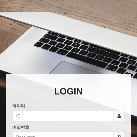
LOGIN
아이디
비밀번호