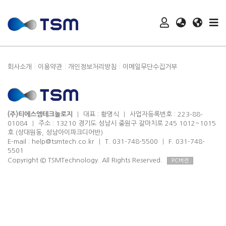
|
|
|
회사소개
이용약관
개인정보처리방침
이메일무단수집거부
(주)티에스엠테크놀로지
|
대표 : 황명식
|
사업자등록번호 : 223-88-
01084
|
주소 : 13210 경기도 성남시 중원구 갈마치로 245 1012~1015
호 (상대원동, 성남아이파크디어반)
E-mail :
help@tsmtech.co.kr
|
T. 031-748-5500
|
F. 031-748-
5501
Copyright © TSMTechnology. All Rights Reserved.
PC버전